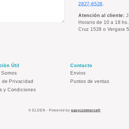
2827-6528
.
Atención al cliente:
J
Horario de 10 a 18 hs
Cruz 1528 o Vergara 5
ción Útil
Contacto
s Somos
Envios
s de Privacidad
Puntos de ventas
s y Condiciones
© ELDEN - Powered by
easycommerce®