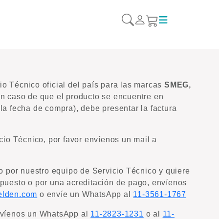
o Técnico oficial del país para las marcas
SMEG,
En caso de que el producto se encuentre en
la fecha de compra), debe presentar la factura
icio Técnico, por favor envíenos un mail a
do por nuestro equipo de Servicio Técnico y quiere
upuesto o por una acreditación de pago, envíenos
elden.com
o envíe un WhatsApp al
11-3561-1767
envíenos un WhatsApp al
11-2823-1231
o al
11-