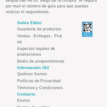
despachan 48 hs. luego de la compra. Te llegará
por mail el número de guía para que puedas
realizar el seguimiento.
Sobre Elden
Guardería de productos
Ventas - Entregas - Pick
up
Aspectos legales de
promociones
Botón de arrepentimiento
Información Útil
Quiénes Somos
Políticas de Privacidad
Términos y Condiciones
Contacto
Envios