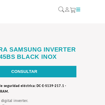
RA SAMSUNG INVERTER
45BS BLACK INOX
CONSULTAR
de seguridad eléctrica: DC-E-S139-217.1 -
IRAM.
igital inverter.