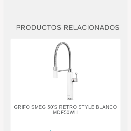
PRODUCTOS RELACIONADOS
GRIFO SMEG 50'S RETRO STYLE BLANCO
G
MDF50WH