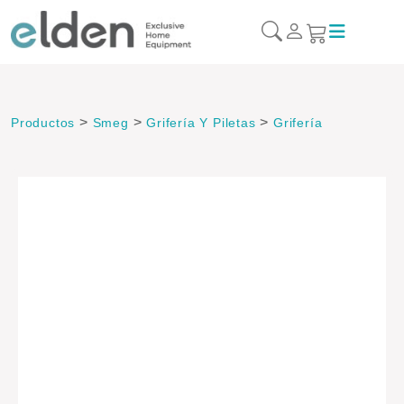
>
>
>
Productos
Smeg
Grifería Y Piletas
Grifería