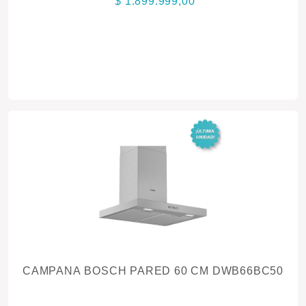
$ 1.899.999,00
CAMPANA BOSCH PARED 60 CM DWB66BC50