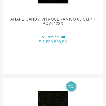
ANAFE CANDY VITROCERAMICO 60 CM 4H
PCV6422X
$ 1.995.556,00
$ 1.995.555,55