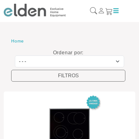
Home
Ordenar por:
Ordenar por
FILTROS