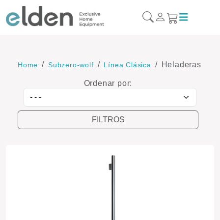
Heladeras
Home
Subzero-wolf
Línea Clásica
Ordenar por:
Ordenar por
FILTROS