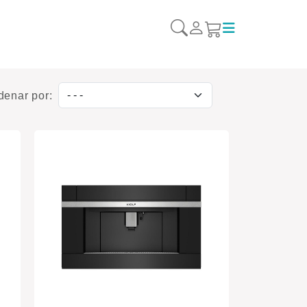
denar por:
Ordenar por