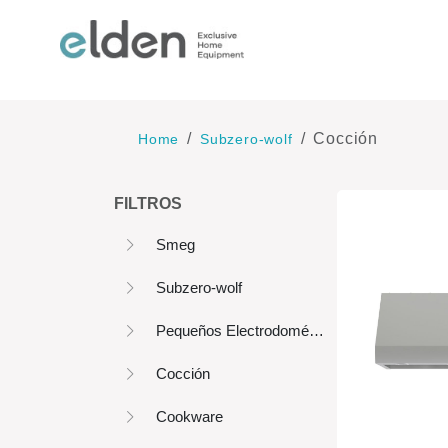
Cocción
Home
Subzero-wolf
FILTROS
Smeg
Subzero-wolf
Pequeños Electrodomésticos
Cocción
Cookware