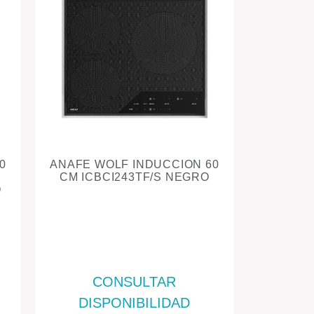
0
ANAFE WOLF INDUCCION 60
CM ICBCI243TF/S NEGRO
O
CONSULTAR
DISPONIBILIDAD