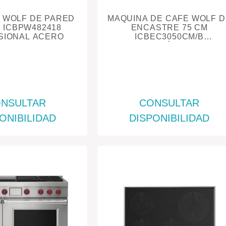
 WOLF DE PARED
MAQUINA DE CAFÉ WOLF D
M ICBPW482418
ENCASTRE 75 CM
SIONAL ACERO
ICBEC3050CM/B
CONTEMPORÁNEO SERIE 
NEGR
NSULTAR
CONSULTAR
ONIBILIDAD
DISPONIBILIDAD