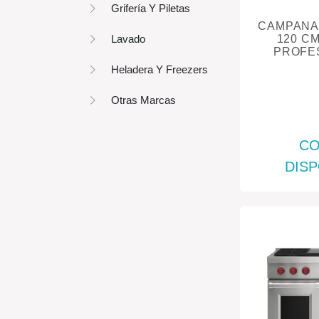
Grifería Y Piletas
CAMPANA
Lavado
120 C
PROFE
Heladera Y Freezers
Otras Marcas
CO
DISP