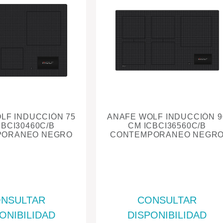
LF INDUCCIÓN 75
ANAFE WOLF INDUCCIÓN 9
CBCI30460C/B
CM ICBCI36560C/B
PORANEO NEGRO
CONTEMPORANEO NEGR
NSULTAR
CONSULTAR
ONIBILIDAD
DISPONIBILIDAD