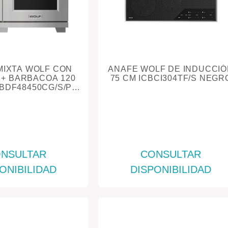
MIXTA WOLF CON
ANAFE WOLF DE INDUCCI
 BARBACOA 120
75 CM ICBCI304TF/S NEGR
CBDF48450CG/S/P
ACERO
NSULTAR
CONSULTAR
ONIBILIDAD
DISPONIBILIDAD