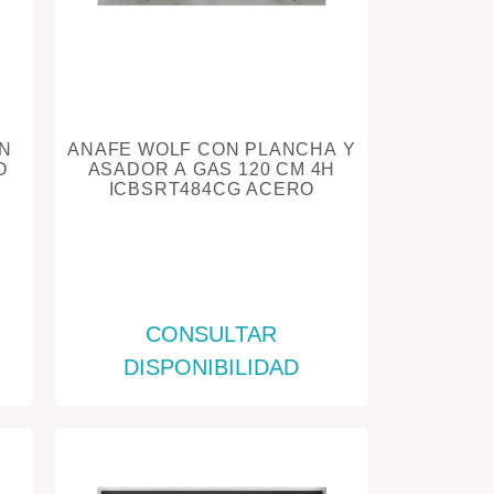
ÓN
ANAFE WOLF CON PLANCHA Y
O
ASADOR A GAS 120 CM 4H
ICBSRT484CG ACERO
CONSULTAR
DISPONIBILIDAD