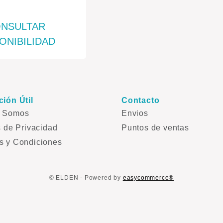
NSULTAR
ONIBILIDAD
ción Útil
Contacto
s Somos
Envios
s de Privacidad
Puntos de ventas
s y Condiciones
© ELDEN - Powered by
easycommerce®