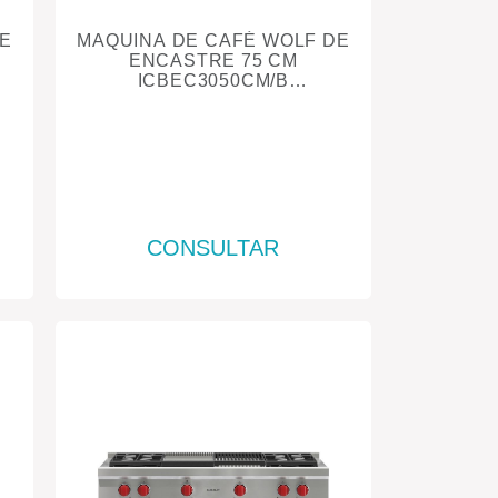
E
MAQUINA DE CAFÉ WOLF DE
ENCASTRE 75 CM
ICBEC3050CM/B
M
CONTEMPORANEO SERIE M
NEGRO
CONSULTAR