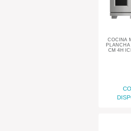
COCINA 
PLANCHA +
CM 4H I
CO
DISP