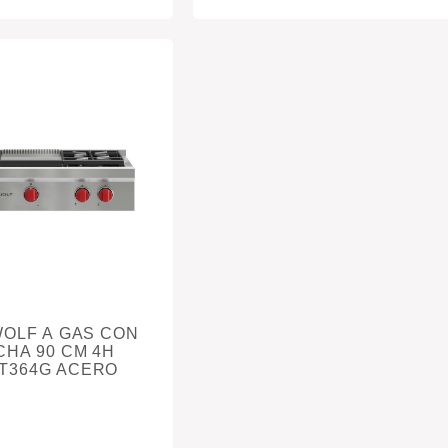
OLF A GAS CON
CHA 90 CM 4H
T364G ACERO