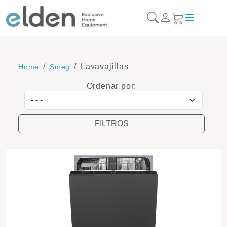
Lavavajillas
Home
Smeg
Ordenar por:
Ordenar por
FILTROS