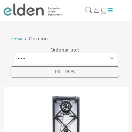
Cocción
Home
Ordenar por:
Ordenar por
FILTROS